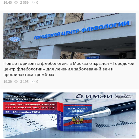
16:40
2 059
0
Новые горизонты флебологии: в Москве открылся «Городской
центр флебологии» для лечения заболеваний вен и
профилактики тромбоза
19:39
3 195
0