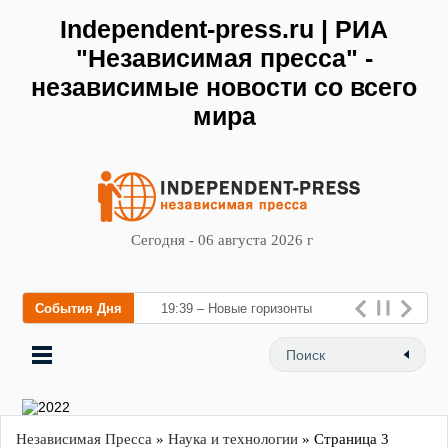
Independent-press.ru | РИА
"Независимая пресса" -
независимые новости со всего
мира
Сегодня - 06 августа 2026 г
События Дня
19:39 – Новые горизонты
флебологии: в Москве
открылся
Независимая Пресса
»
Наука и технологии
» Страница 3