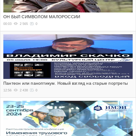
ОН БЫЛ СИМВОЛОМ МАЛОРОССИИ
00:03
2 565
0
Пантеон или паноптикум. Новый взгляд на старые портреты
12:56
2 438
0