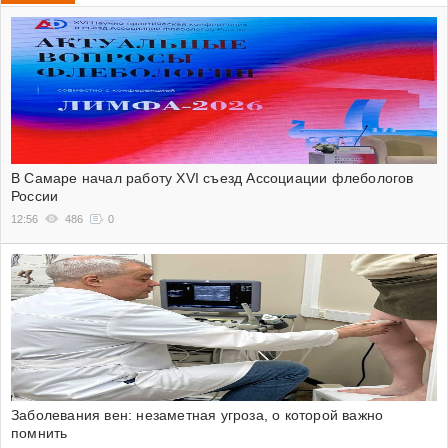
В Самаре начал работу XVI съезд Ассоциации флебологов
России
12:56
486
0
Заболевания вен: незаметная угроза, о которой важно
помнить